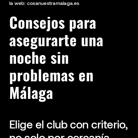
la web: cosanuestramalaga.es
Consejos para
asegurarte una
noche sin
problemas en
Málaga
Elige el club con criterio,
no solo por cercanía