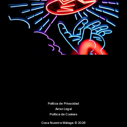
Dónde sale de fiesta la gente
joven en Málaga: zonas,
música y horarios (2026)
Política de Privacidad
Aviso Legal
Política de Cookies
Cosa Nuestra Málaga © 2026