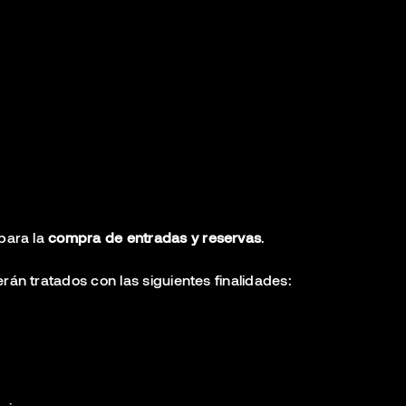
para la
compra de entradas y reservas
.
án tratados con las siguientes finalidades: