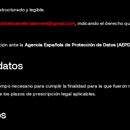
structurado y legible.
ubbeticaentertainment@gmail.com
, indicando el derecho q
ión ante la
Agencia Española de Protección de Datos (AEPD
datos
mpo necesario para cumplir la finalidad para la que fueron 
los plazos de prescripción legal aplicables.
os