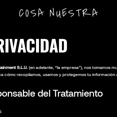
RIVACIDAD
ainment S.L.U.
(en adelante, “la empresa”), nos tomamos muy 
plica cómo recopilamos, usamos y protegemos tu información
sponsable del Tratamiento
U.