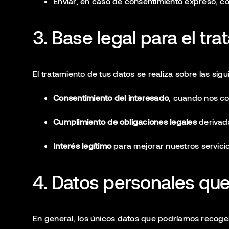
Enviar, en caso de consentimiento expreso, 
3. Base legal para el tr
El tratamiento de tus datos se realiza sobre las sigu
Consentimiento del interesado
, cuando nos co
Cumplimiento de obligaciones legales
derivada
Interés legítimo
para mejorar nuestros servicio
4. Datos personales qu
En general, los únicos datos que podríamos recoge