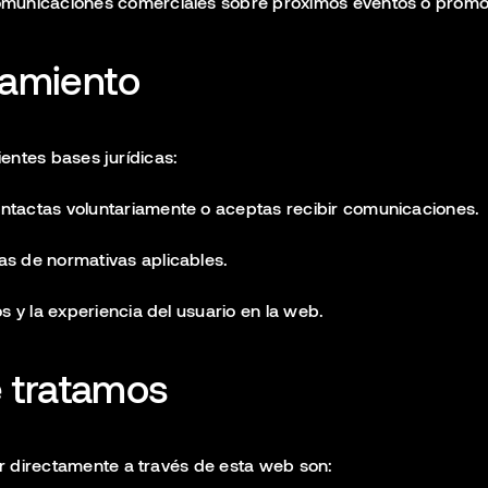
comunicaciones comerciales sobre próximos eventos o promo
atamiento
ientes bases jurídicas:
ntactas voluntariamente o aceptas recibir comunicaciones.
s de normativas aplicables.
s y la experiencia del usuario en la web.
e tratamos
r directamente a través de esta web son: