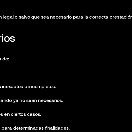
 legal o salvo que sea necesario para la correcta prestación 
rios
 de:
os inexactos o incompletos.
cuando ya no sean necesarios.
os en ciertos casos.
s para determinadas finalidades.