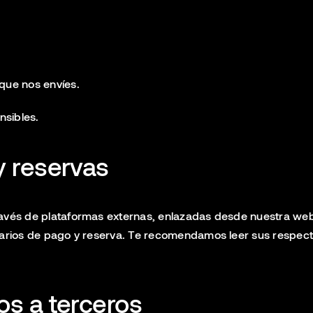
 que nos envíes.
nsibles.
y reservas
través de plataformas externas, enlazadas desde nuestra we
arios de pago y reserva. Te recomendamos leer sus respectiva
os a terceros