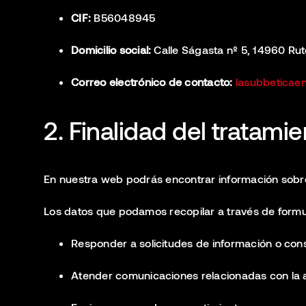
CIF:
B56048945
Domicilio social:
Calle Ságasta nº 5, 14960 Ru
Correo electrónico de contacto:
lasubbeticae
2. Finalidad del tratami
En nuestra web podrás encontrar información sobre 
Los datos que podamos recopilar a través de formul
Responder a solicitudes de información o cons
Atender comunicaciones relacionadas con la a