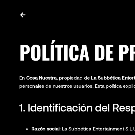
Skip
to
content
POLÍTICA DE P
En
Cosa Nuestra
, propiedad de
La Subbética Entert
personales de nuestros usuarios. Esta política ex
1. Identificación del Re
Razón social:
La Subbética Entertainment S.L.