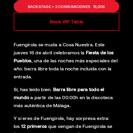
BACKSTAGE + 2 CONSUMICIONES · 15,00€
Book VIP Table
Fuengirola se muda a Cosa Nuestra. Este
jueves 16 de abril celebramos la
Fiesta de los
Pueblos
, una de las noches más especiales del
año: barra libre toda la noche incluida con la
entrada.
Sí, has leído bien.
Barra libre para todo el
mundo
a partir de las 00:00h en la discoteca
más auténtica de Málaga.
Y si eres de Fuengirola, hay sorpresa extra:
los
12 primeros
que vengan de Fuengirola se