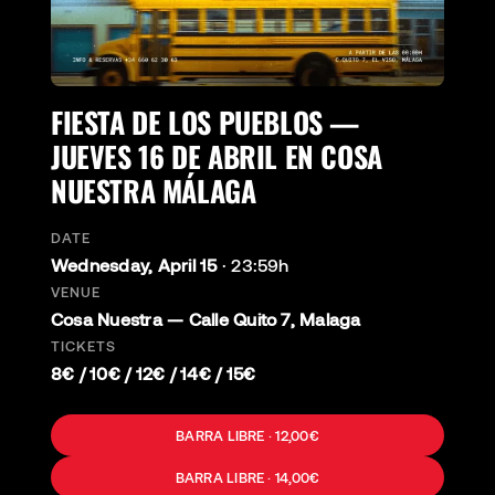
FIESTA DE LOS PUEBLOS —
JUEVES 16 DE ABRIL EN COSA
NUESTRA MÁLAGA
DATE
Wednesday, April 15
·
23:59h
VENUE
Cosa Nuestra — Calle Quito 7, Malaga
TICKETS
8€ / 10€ / 12€ / 14€ / 15€
BARRA LIBRE · 12,00€
BARRA LIBRE · 14,00€