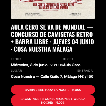
AULA CERO SE VA DE MUNDIAL —
CONCURSO DE CAMISETAS RETRO
+ BARRA LIBRE · JUEVES 04 JUNIO
· COSA NUESTRA MÁLAGA
FECHA
DJ SET
Miércoles, 3 de junio
·
23:00h
Aula Cero
LUGAR
ENTRADA
Cosa Nuestra — Calle Quito 7, Málaga
14€ / 15€
BARRA LIBRE TODA LA NOCHE · 14,00€
BACKSTAGE + 2 CONSUMICIONES (TODA LA
NOCHE) · 15,00€