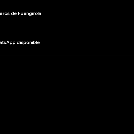
meros de Fuengirola
atsApp disponible