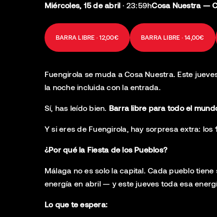
Miércoles, 15 de abril
·
23:59h
Cosa Nuestra — Ca
BARRA LIBRE · 12,00€
BARRA LIBRE · 14,00€
Fuengirola se muda a Cosa Nuestra. Este jueves
la noche incluida con la entrada.
Sí, has leído bien.
Barra libre para todo el mund
Y si eres de Fuengirola, hay sorpresa extra: los
¿Por qué la Fiesta de los Pueblos?
Málaga no es solo la capital. Cada pueblo tiene 
energía en abril — y este jueves toda esa energ
Lo que te espera: