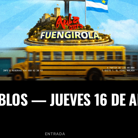
EBLOS — JUEVES 16 DE 
ENTRADA