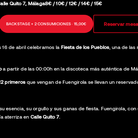
lle Quito 7, Málaga
8€ / 10€ / 12€ / 14€ / 15€
Reservar mesa
BACKSTAGE + 2 CONSUMICIONES · 15,00€
 16 de abril celebramos la
Fiesta de los Pueblos
, una de las
o
a partir de las 00:00h en la discoteca más auténtica de Má
12 primeros
que vengan de Fuengirola se llevan un reservado
su esencia, su orgullo y sus ganas de fiesta. Fuengirola, con 
ía aterriza en
Calle Quito 7
.