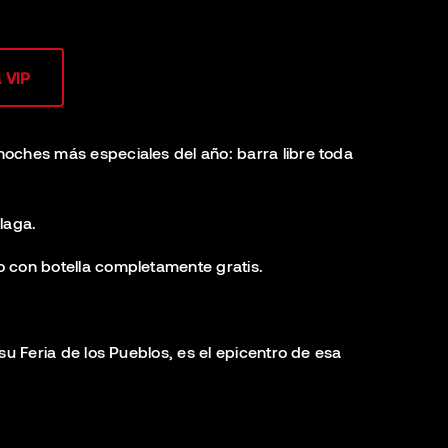
 VIP
 noches más especiales del año: barra libre toda
laga.
 con botella completamente gratis.
su Feria de los Pueblos, es el epicentro de esa