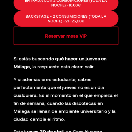
ENTRADA CON 2 CONSUMICIONES (TODA LA
NOCHE) · 18,00€
BACKSTAGE + 2 CONSUMICIONES (TODA LA
NOCHE) +21 · 25,00€
Reservar mesa VIP
Si estás buscando
qué hacer un jueves en
Málaga
, la respuesta está clara: salir.
Y si además eres estudiante, sabes
perfectamente que el jueves no es un día
cualquiera. Es el momento en el que empieza el
fin de semana, cuando las discotecas en
Málaga se llenan de ambiente universitario y la
ciudad cambia el ritmo.
Este
jueves 30 de abril
, en Cosa Nuestra