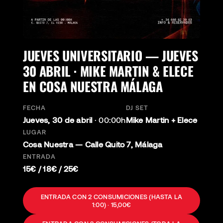
JUEVES UNIVERSITARIO — JUEVES
30 ABRIL · MIKE MARTIN & ELECE
EN COSA NUESTRA MÁLAGA
FECHA
DJ SET
Jueves, 30 de abril
·
00:00h
Mike Martin + Elece
LUGAR
Cosa Nuestra — Calle Quito 7, Málaga
ENTRADA
15€ / 18€ / 25€
ENTRADA CON 2 CONSUMICIONES (HASTA LA
1:00) · 15,00€