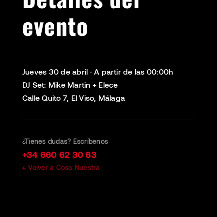
evento
Jueves 30 de abril · A partir de las 00:00h
DJ Set: Mike Martin + Elece
Calle Quito 7, El Viso, Málaga
¿Tienes dudas? Escríbenos
+34 660 62 30 63
← Volver a Cosa Nuestra