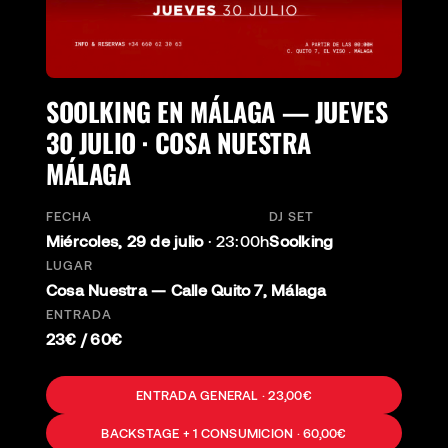
SOOLKING EN MÁLAGA — JUEVES
30 JULIO · COSA NUESTRA
MÁLAGA
FECHA
DJ SET
Miércoles, 29 de julio
·
23:00h
Soolking
LUGAR
Cosa Nuestra — Calle Quito 7, Málaga
ENTRADA
23€ / 60€
ENTRADA GENERAL · 23,00€
BACKSTAGE + 1 CONSUMICION · 60,00€