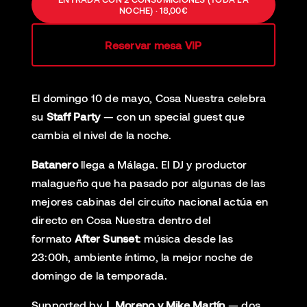
NOCHE) · 18,00€
Reservar mesa VIP
El domingo 10 de mayo, Cosa Nuestra celebra
su
Staff Party
— con un special guest que
cambia el nivel de la noche.
Batanero
llega a Málaga. El DJ y productor
malagueño que ha pasado por algunas de las
mejores cabinas del circuito nacional actúa en
directo en Cosa Nuestra dentro del
formato
After Sunset
: música desde las
23:00h, ambiente íntimo, la mejor noche de
domingo de la temporada.
Supported by
J. Moreno y Mike Martín
— dos