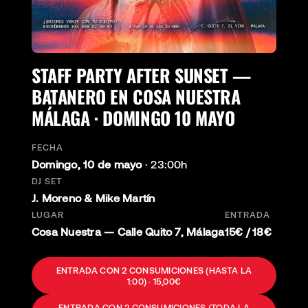
STAFF PARTY AFTER SUNSET —
BATANERO EN COSA NUESTRA
MÁLAGA · DOMINGO 10 MAYO
FECHA
Domingo, 10 de mayo
·
23:00h
DJ SET
J. Moreno & Mike Martín
LUGAR
ENTRADA
Cosa Nuestra — Calle Quito 7, Málaga
15€ / 18€
ENTRADA CON 2 CONSUMICIONES (HASTA LA
1:00) · 15,00€
ENTRADA CON 2 CONSUMICIONES (TODA LA