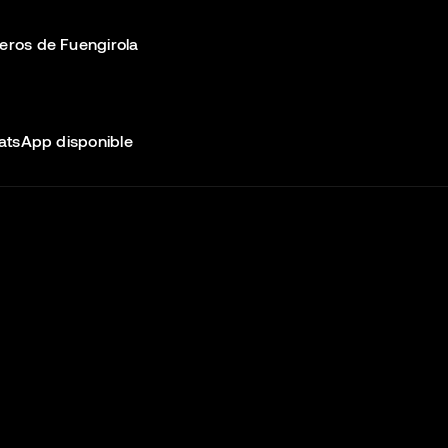
meros de Fuengirola
atsApp disponible