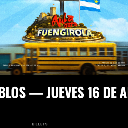
EBLOS — JUEVES 16 DE 
BILLETS