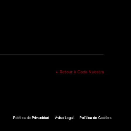
← Retour à Cosa Nuestra
Política de Privacidad
Aviso Legal
Política de Cookies