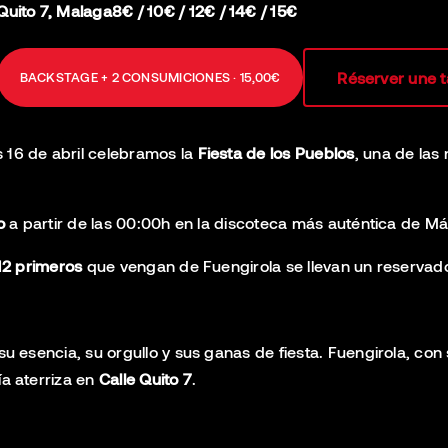
Quito 7, Malaga
8€ / 10€ / 12€ / 14€ / 15€
Réserver une t
BACKSTAGE + 2 CONSUMICIONES · 15,00€
 16 de abril celebramos la
Fiesta de los Pueblos
, una de las
o
a partir de las 00:00h en la discoteca más auténtica de Má
12 primeros
que vengan de Fuengirola se llevan un reservado
su esencia, su orgullo y sus ganas de fiesta. Fuengirola, con 
ía aterriza en
Calle Quito 7
.