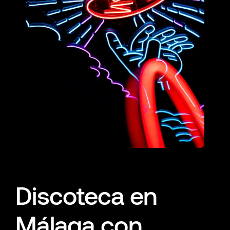
Discoteca en
Málaga con