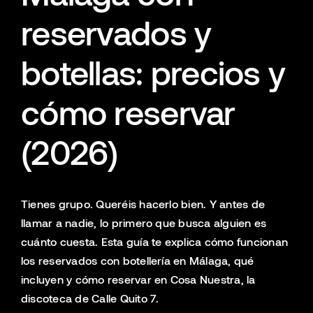
reservados y
botellas: precios y
cómo reservar
(2026)
Tienes grupo. Queréis hacerlo bien. Y antes de
llamar a nadie, lo primero que busca alguien es
cuánto cuesta. Esta guía te explica cómo funcionan
los reservados con botellería en Málaga, qué
incluyen y cómo reservar en Cosa Nuestra, la
discoteca de Calle Quito 7.